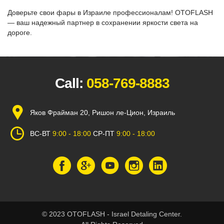
Доверьте свои фары в Израиле профессионалам! OTOFLASH
— ваш надежный партнер в сохранении яркости света на
дороге.
Call:
058-769-8883
Яков Фрайман 20, Ришон ле-Цион, Израиль
ВС-ВТ
9:00 - 18:00
СР-ПТ
9:00 - 18:00
© 2023 OTOFLASH - Israel Detaling Center.