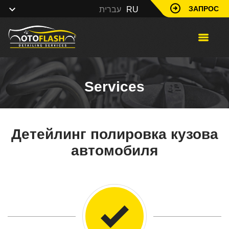
ЗАПРОС
עברית
RU
Services
Детейлинг полировка кузова
автомобиля