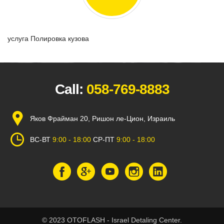
услуга Полировка кузова
Call:
058-769-8883
Яков Фрайман 20, Ришон ле-Цион, Израиль
ВС-ВТ
9:00 - 18:00
СР-ПТ
9:00 - 18:00
© 2023 OTOFLASH - Israel Detaling Center.